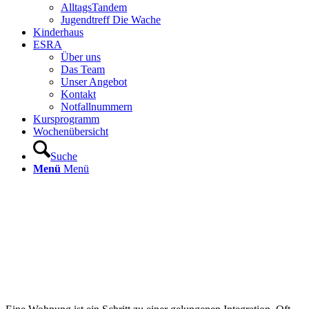
AlltagsTandem
Jugendtreff Die Wache
Kinderhaus
ESRA
Über uns
Das Team
Unser Angebot
Kontakt
Notfallnummern
Kursprogramm
Wochenübersicht
Suche
Menü
Menü