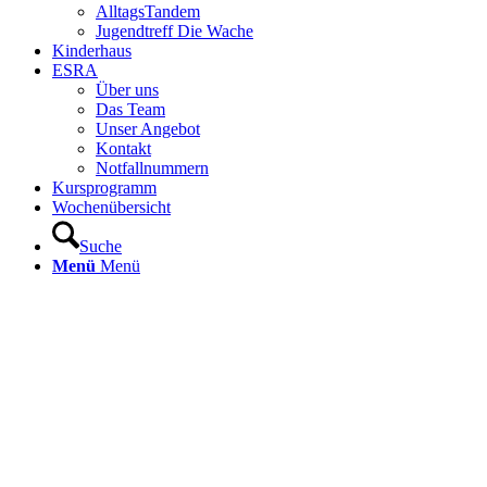
AlltagsTandem
Jugendtreff Die Wache
Kinderhaus
ESRA
Über uns
Das Team
Unser Angebot
Kontakt
Notfallnummern
Kursprogramm
Wochenübersicht
Suche
Menü
Menü